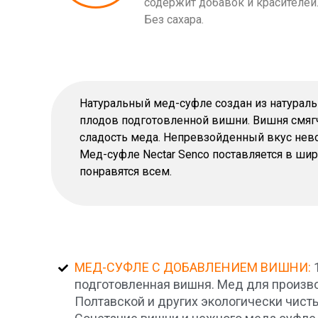
содержит добавок и красителей
Без сахара.
Натуральный мед-суфле создан из натураль
плодов подготовленной вишни. Вишня смя
сладость меда. Непревзойденный вкус нево
Мед-суфле Nectar Senco поставляется в ши
понравятся всем.
МЕД-СУФЛЕ С ДОБАВЛЕНИЕМ ВИШНИ:
подготовленная вишня. Мед для произво
Полтавской и других экологически чист