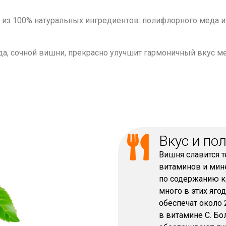
я из 100% натуральных ингредиентов: полифлорного меда 
а, сочной вишни, прекрасно улучшит гармоничный вкус мед
Вкус и по
Вишня славится т
витаминов и мине
по содержанию к
много в этих яго
обеспечат около 
в витамине С. Б