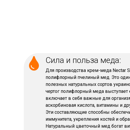
Сила и польза меда:
Для производства крем-меда Nectar S
полифлорный пчелиный мед. Это один
полезных натуральных сортов украинс
чертог полифлорный меда выступает е
включает в себя важные для организм
аскорбиновая кислота, витамины и др
Эти составляющие способны обеспеч
иммунитета, укрепления костей и обр
Натуральный цветочный мед богат вит