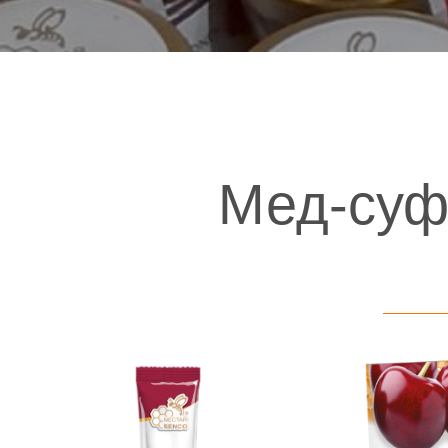
Мед-суф