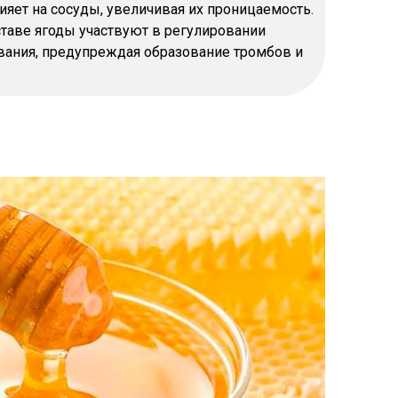
яет на сосуды, увеличивая их проницаемость.
таве ягоды участвуют в регулировании
вания, предупреждая образование тромбов и