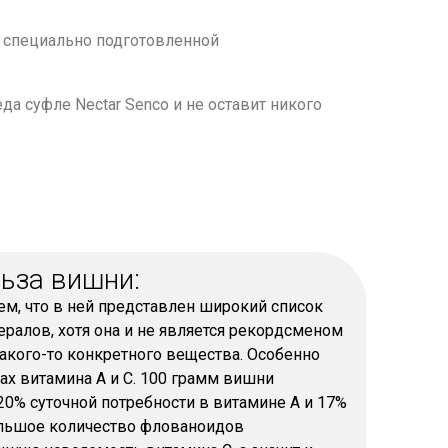
и специально подготовленной
а суфле Nectar Senco и не оставит никого
льза вишни:
ем, что в ней представлен широкий список
ралов, хотя она и не является рекордсменом
акого-то конкретного вещества. Особенно
дах витамина А и С. 100 грамм вишни
20% суточной потребности в витамине А и 17%
ольшое количество флованоидов