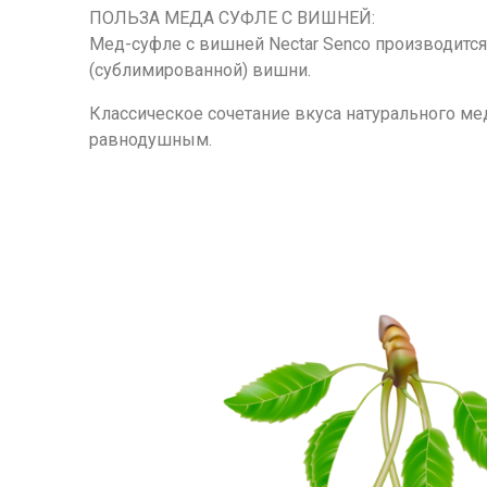
ПОЛЬЗА МЕДА СУФЛЕ С ВИШНЕЙ:
Мед-суфле с вишней Nectar Senco производитс
(сублимированной) вишни.
Классическое сочетание вкуса натурального мед
равнодушным.