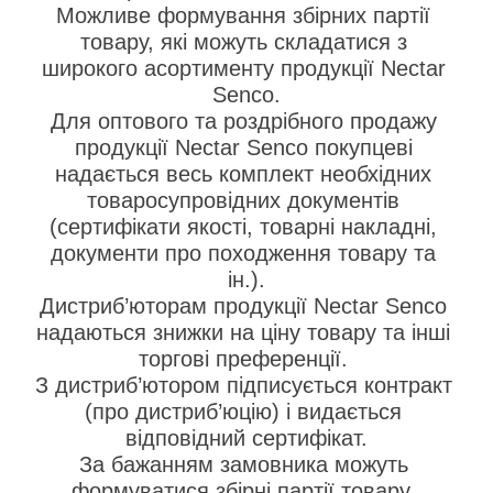
Можливе формування збірних партії 
товару, які можуть складатися з 
широкого асортименту продукції Nectar 
Senco.
Для оптового та роздрібного продажу 
продукції Nectar Senco покупцеві 
надається весь комплект необхідних 
товаросупровідних документів 
(сертифікати якості, товарні накладні, 
документи про походження товару та 
ін.).
Дистриб’юторам продукції Nectar Senco 
надаються знижки на ціну товару та інші 
торгові преференції. 
З дистриб’ютором підписується контракт 
(про дистриб’юцію) і видається 
відповідний сертифікат.
За бажанням замовника можуть 
формуватися збірні партії товару. 