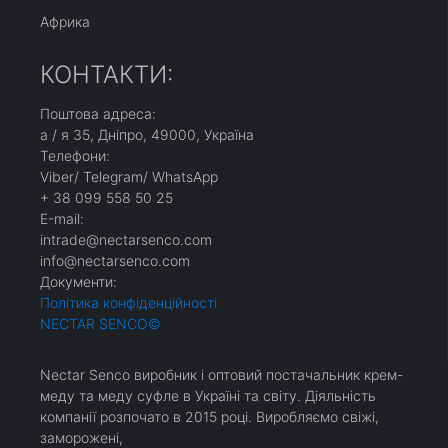
Африка
КОНТАКТИ:
Поштова адреса:
а / я 35, Дніпро, 49000, Україна
Телефони:
Viber/ Telegram/ WhatsApp
+ 38 099 558 50 25
Е-mail:
intrade@nectarsenco.com
info@nectarsenco.com
Документи:
Політика конфіденційності
NECTAR SENCO
©
Nectar Senco виробник і оптовий постачальник крем-
меду та меду суфле в Україні та світу. Діяльність
компанії розпочато в 2015 році. Виробляємо свіжі,
заморожені,