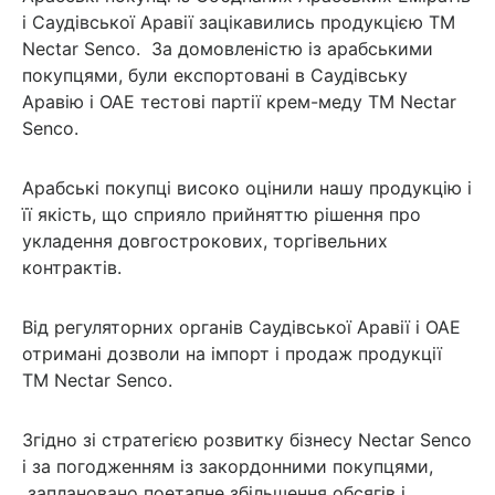
і Саудівської Аравії зацікавились продукцією ТМ
Nectar Senco. За домовленістю із арабськими
покупцями, були експортовані в Саудівську
Аравію і ОАЕ тестові партії крем-меду ТМ Nectar
Senco.
Арабські покупці високо оцінили нашу продукцію і
її якість, що сприяло прийняттю рішення про
укладення довгострокових, торгівельних
контрактів.
Від регуляторних органів Саудівської Аравії і ОАЕ
отримані дозволи на імпорт і продаж продукції
ТМ Nectar Senco.
Згідно зі стратегією розвитку бізнесу Nectar Senco
і за погодженням із закордонними покупцями,
заплановано поетапне збільшення обсягів і