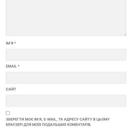
ІМ’Я
*
EMAIL
*
САЙТ
ЗБЕРЕГТИ МОЄ ІМ'Я, E-MAIL, ТА АДРЕСУ САЙТУ В ЦЬОМУ
БРАУЗЕРІ ДЛЯ МОЇХ ПОДАЛЬШИХ КОМЕНТАРІВ.