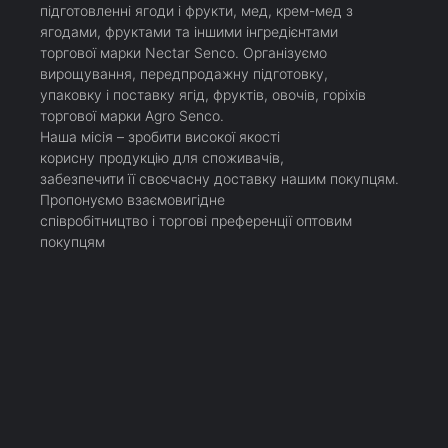
пiдготовленнi ягоди і фрукти, мед, крем-мед з
ягодами, фруктами та іншими інгредієнтами
торгової марки Nectar Senco. Організуємо
вирощування, передпродажну підготовку,
упаковку і поставку ягід, фруктів, овочів, горіхів
торгової марки Agro Senco.
Наша місія – зробити високої якості
корисну продукцію для споживачів,
забезпечити її своєчасну доставку нашим покупцям.
Пропонуємо взаємовигідне
співробітництво і торгові преференції оптовим
покупцям