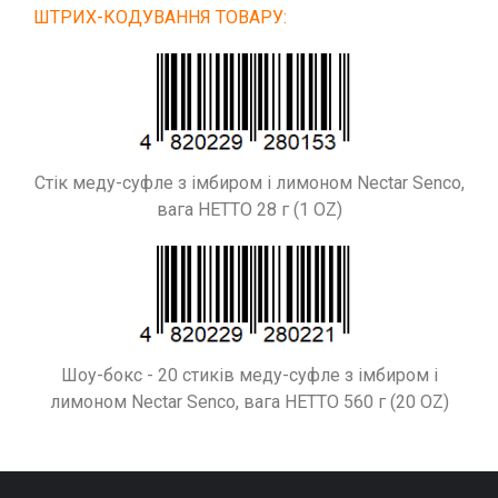
ШТРИХ-КОДУВАННЯ ТОВАРУ:
Стік меду-суфле з імбиром і лимоном Nectar Senco,
вага НЕТТО 28 г (1 OZ)
Шоу-бокс - 20 стиків меду-суфле з імбиром і
лимоном Nectar Senco, вага НЕТТО 560 г (20 OZ)