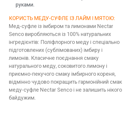
руками.
КОРИСТЬ МЕДУ-СУФЛЕ ІЗ ЛАЙМ І МЯТОЮ:
Мед-суфле із імбиром та лимонами Nectar
Senco виробляються із 100% натуральних
інгредієнтів: Поліфлорного меду і спеціально
підготовлених (сублімованих) імбиру і
лимонів. Класичне поєднання смаку
натурального меду, соковитого лимону і
приємно-пекучого смаку імбирного кореня,
відмінно чудово покращить гармонійний смак
меду-суфле Nectar Senco і не залишить нікого
байдужим.