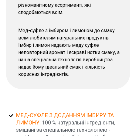
різноманітному асортименті, які
сподобаються всім.
Мед-суфле з імбиром і лимоном до смаку
всім любителям натуральних продуктів.
Імбир і лимон надають меду суфле
неповторний аромат і яскраві нотки смаку, а
наша спеціальна технологія виробництва
надає йому ідеальний смак і кількість
корисних інгредієнтів.
МЕД-СУФЛЕ З ДОДАННЯМ ІМБИРУ ТА
ЛИМОНУ:
100 % натуральні інгредієнти,
змішані за спеціальною технологією -