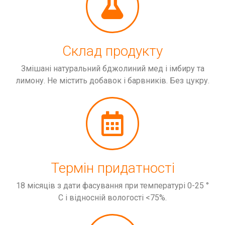
Склад продукту
Змішані натуральний бджолиний мед і імбиру та
лимону. Не містить добавок і барвників. Без цукру.
Термін придатності
18 місяців з дати фасування при температурі 0-25 °
С і відносній вологості <75%.