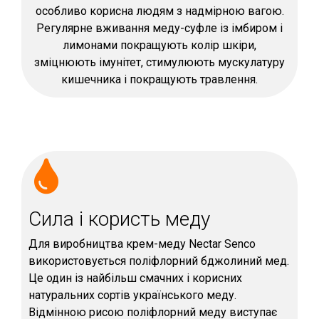
особливо корисна людям з надмірною вагою.
Регулярне вживання меду-суфле із імбиром і
лимонами покращують колір шкіри,
зміцнюють імунітет, стимулюють мускулатуру
кишечника і покращують травлення.
Сила і користь меду
Для виробництва крем-меду Nectar Senco
використовується поліфлорний бджолиний мед.
Це один із найбільш смачних і корисних
натуральних сортів українського меду.
Відмінною рисою поліфлорний меду виступає