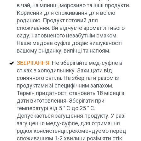
в чай, на млинці, морозиво та інші продукти.
Корисний для споживання для всією
родиною. Продукт готовий для
споживання. Ви відчуєте аромат літнього
саду, наповненого незабутнім смаком.
Наше медове суфле додає вишуканості
вашому сніданку, випічці та напоям.
ЗБЕРІГАННЯ:
Не зберігайте мед-суфле в
стіках в холодильнику. Захищати від
сонячного світла. Не зберігати разом із
продуктами зі специфічним запахом.
Термін придатності становить 18 місяці з
дати виготовлення. Зберігати при
температурі від 5 ° C до 25 ° C.
Допускається загущення продукту. У разі
загущення меду-суфле, для отримання
рідкої консистенції, рекомендуємо перед
споживанням 1-2 хвилини розім’яти стік