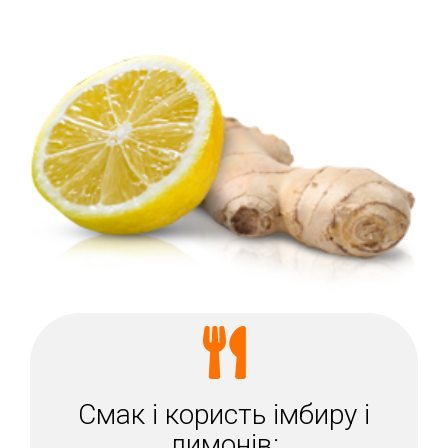
Смак і користь імбиру і
лимонів: