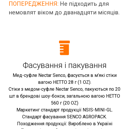
ПОПЕРЕДЖЕННЯ:
Не підходить для
немовлят віком до дванадцяти місяців.
Фасування і пакування
Мед-суфле Nectar Senco, фасується в м’які стіки
вагою НЕТТО 28 г (1 OZ).
Стіки з медом-суфле Nectar Senco, пакуються по 20
шт в брендові шоу-бокси, загальною вагою НЕТТО
560 г (20 OZ)
Маркетинг стандарт продукції NSIS-MINI-GL.
Стандарт фасування SENCO AGROPACK.
Походження продукції: Вироблено в Україні